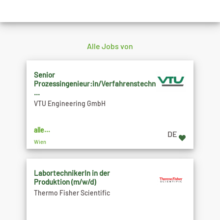
Alle Jobs von
Senior
Prozessingenieur:in/Verfahrenstechniker:in
...
VTU Engineering GmbH
alle...
DE
Wien
LabortechnikerIn in der
Produktion (m/w/d)
Thermo Fisher Scientific