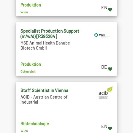
Produktion
EN
Wien
Specialist Production Support
(m/w/d) [R393264]
MSD Animal Health Danube
Biotech GmbH
Produktion
DE
Österreich
Staff Scientist in Vienna
ACIB - Austrian Centre of
Industrial ...
Biotechnologie
EN
Wien