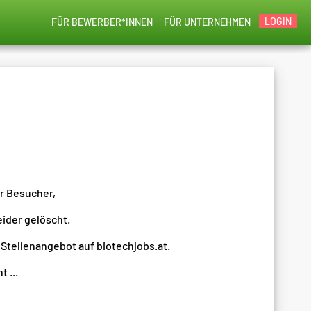
LOGIN
FÜR BEWERBER*INNEN
FÜR UNTERNEHMEN
er Besucher,
eider gelöscht.
 Stellenangebot auf biotechjobs.at.
 ...