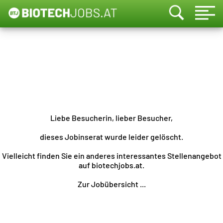
Liebe Besucherin, lieber Besucher,
dieses Jobinserat wurde leider gelöscht.
Vielleicht finden Sie ein anderes interessantes Stellenangebot
auf biotechjobs.at.
Zur Jobübersicht ...