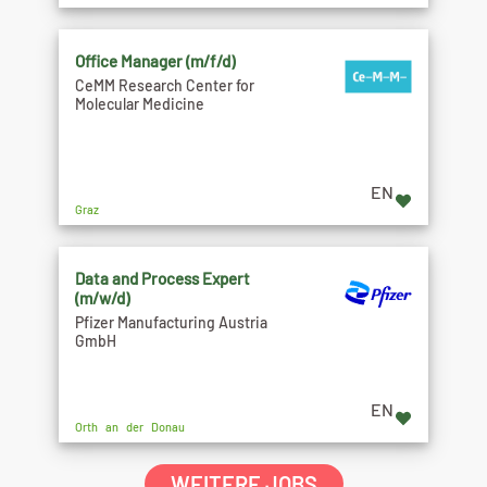
Office Manager (m/f/d)
CeMM Research Center for
Molecular Medicine
EN
Graz
Data and Process Expert
(m/w/d)
Pfizer Manufacturing Austria
GmbH
EN
Orth an der Donau
WEITERE JOBS