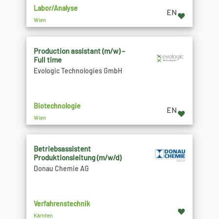
Labor/Analyse
EN
Wien
Production assistant (m/w) –
Full time
Evologic Technologies GmbH
Biotechnologie
EN
Wien
Betriebsassistent
Produktionsleitung (m/w/d)
Donau Chemie AG
Verfahrenstechnik
Kärnten