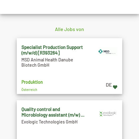
Alle Jobs von
Specialist Production Support
(m/w/d) [R393264]
MSD Animal Health Danube
Biotech GmbH
Produktion
DE
Österreich
Quality control and
Microbiology assistant (m/w) ...
Evologic Technologies GmbH