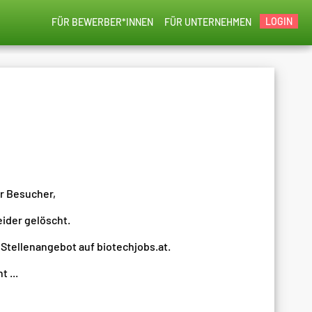
LOGIN
FÜR BEWERBER*INNEN
FÜR UNTERNEHMEN
er Besucher,
eider gelöscht.
 Stellenangebot auf biotechjobs.at.
 ...