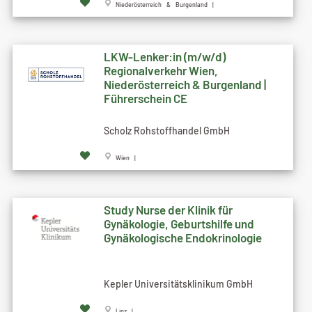
Niederösterreich & Burgenland |
LKW-Lenker:in (m/w/d)
Regionalverkehr Wien,
Niederösterreich & Burgenland |
Führerschein CE
Scholz Rohstoffhandel GmbH
Wien |
Study Nurse der Klinik für
Gynäkologie, Geburtshilfe und
Gynäkologische Endokrinologie
Kepler Universitätsklinikum GmbH
Linz |