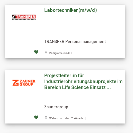
Labortechniker (m/w/d)
TRANSFER Personalmanagement
Markgrafneusiedl |
Projektleiter:in für
Industrierohrleitungsbauprojekte im
Bereich Life Science Einsatz ...
Zaunergroup
Wallern an der Trattnach |