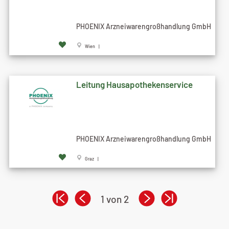
PHOENIX Arzneiwarengroßhandlung GmbH
Wien |
Leitung Hausapothekenservice
PHOENIX Arzneiwarengroßhandlung GmbH
Graz |
1 von 2