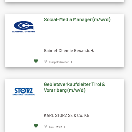
Social-Media Manager (m/w/d)
Gabriel-Chemie Ges.m.b.H.
Gumpoldskirchen |
Gebietsverkaufsleiter Tirol &
Vorarlberg (m/w/d)
KARL STORZ SE & Co. KG
1030 Wien |