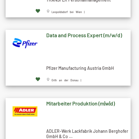
Leopoldsdorf bei Wien |
Data and Process Expert (m/w/d)
Pfizer Manufacturing Austria GmbH
Orth an der Donau |
Mitarbeiter Produktion (m|w|d)
ADLER-Werk Lackfabrik Johann Berghofer
GmbH & Co ...