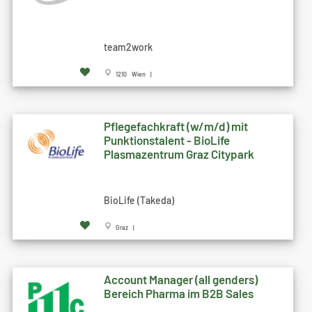
team2work
1210 Wien |
Pflegefachkraft (w/m/d) mit
Punktionstalent - BioLife
Plasmazentrum Graz Citypark
BioLife (Takeda)
Graz |
Account Manager (all genders)
Bereich Pharma im B2B Sales