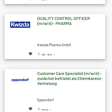
QUALITY CONTROL OFFICER
(m/w/d) - PHARMA
Kwizda Pharma GmbH
1160 Wien |
Customer Care Specialist (m/w/d) -
zunächst befristet als Elternkarenz-
Vertretung
Eppendorf
Vienna |