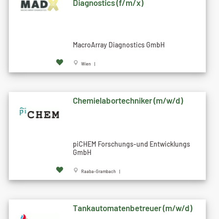
Diagnostics (f/m/x)
MacroArray Diagnostics GmbH
Wien |
Chemielabortechniker (m/w/d)
piCHEM Forschungs-und Entwicklungs
GmbH
Raaba-Grambach |
Tankautomatenbetreuer (m/w/d)