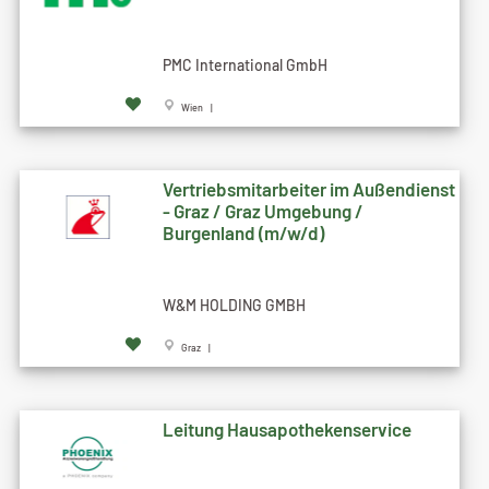
PMC International GmbH
Wien |
Vertriebsmitarbeiter im Außendienst
- Graz / Graz Umgebung /
Burgenland (m/w/d)
W&M HOLDING GMBH
Graz |
Leitung Hausapothekenservice