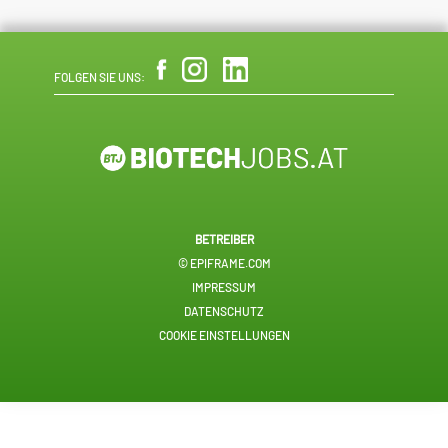
FOLGEN SIE UNS:
BETREIBER
© EPIFRAME.COM
IMPRESSUM
DATENSCHUTZ
COOKIE EINSTELLUNGEN