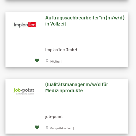
Auftragssachbearbeiter*in (m/w/d)
in Vollzeit
ImplanTec GmbH
Mödling |
Qualitätsmanager m/w/d für
Medizinprodukte
job-point
Gumpoldskirchen |