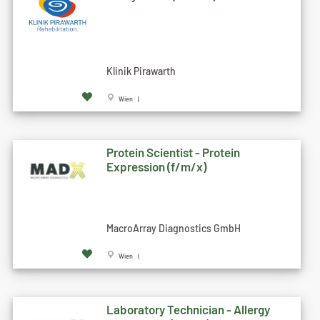
Klinik Pirawarth
Wien |
Protein Scientist - Protein
Expression (f/m/x)
MacroArray Diagnostics GmbH
Wien |
Laboratory Technician - Allergy