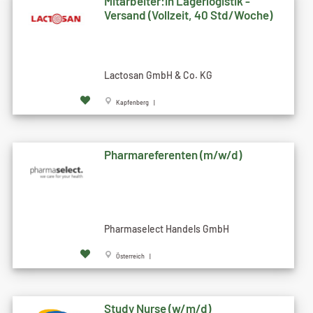
Mitarbeiter:in Lagerlogistik -
Versand (Vollzeit, 40 Std/Woche)
Lactosan GmbH & Co. KG
Kapfenberg |
Pharmareferenten (m/w/d)
Pharmaselect Handels GmbH
Österreich |
Study Nurse (w/m/d)