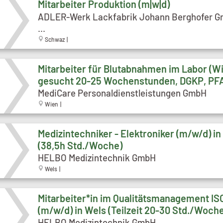
Mitarbeiter Produktion (m|w|d)
ADLER-Werk Lackfabrik Johann Berghofer G
...
Schwaz |
Mitarbeiter für Blutabnahmen im Labor (W
gesucht 20-25 Wochenstunden, DGKP, PFA,
MediCare Personaldienstleistungen GmbH
Wien |
Medizintechniker - Elektroniker (m/w/d) in
(38,5h Std./Woche)
HELBO Medizintechnik GmbH
Wels |
Mitarbeiter*in im Qualitätsmanagement IS
(m/w/d) in Wels (Teilzeit 20-30 Std./Woch
HELBO Medizintechnik GmbH