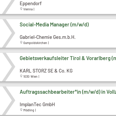
Eppendorf
Vienna |
Social-Media Manager (m/w/d)
Gabriel-Chemie Ges.m.b.H.
Gumpoldskirchen |
Gebietsverkaufsleiter Tirol & Vorarlberg (
KARL STORZ SE & Co. KG
1030 Wien |
Auftragssachbearbeiter*in (m/w/d) in Voll
ImplanTec GmbH
Mödling |