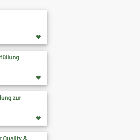
füllung
lung zur
 Quality &