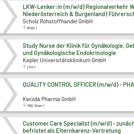
LKW-Lenker:in (m/w/d) Regionalverkehr W
Niederösterreich & Burgenland | Führersc
Scholz Rohstoffhandel GmbH
Wien |
Study Nurse der Klinik für Gynäkologie, Ge
und Gynäkologische Endokrinologie
Kepler Universitätsklinikum GmbH
Linz |
QUALITY CONTROL OFFICER (m/w/d) - PH
Kwizda Pharma GmbH
1160 Wien |
Customer Care Specialist (m/w/d) - zunäc
befristet als Elternkarenz-Vertretung