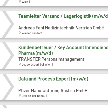
Wien |
Teamleiter Versand / Lagerlogistik (m/w/d
Andreas Fahl Medizintechnik-Vertrieb GmbH
Wiener Neudorf |
Kundenbetreuer / Key Account Innendiens
Pharma (m/w/d)
TRANSFER Personalmanagement
Leopoldsdorf bei Wien |
Data and Process Expert (m/w/d)
Pfizer Manufacturing Austria GmbH
Orth an der Donau |