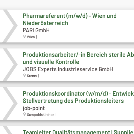
Pharmareferent (m/w/d) - Wien und
Niederösterreich
PARI GmbH
Wien |
Produktionsarbeiter/-in Bereich sterile Ab
und visuelle Kontrolle
JOBS Experts Industrieservice GmbH
Krems |
Produktionskoordinator (w/m/d) - Entwick
Stellvertretung des Produktionsleiters
job-point
Gumpoldskirchen |
Teamleiter Qualitätsmanagement | Supplier