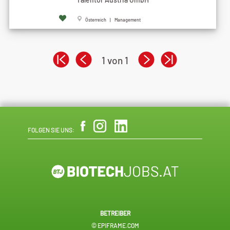
Österreich | Management
1 von 1
FOLGEN SIE UNS:
BETREIBER
© EPIFRAME.COM