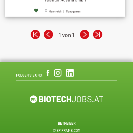
Österreich | Management
1 von 1
FOLGEN SIE UNS:
BETREIBER
© EPIFRAME.COM