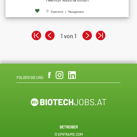
Österreich | Management
1 von 1
FOLGEN SIE UNS:
BETREIBER
© EPIFRAME.COM