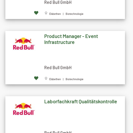
Red Bull GmbH
Elsbethen | Biotechnologie
Product Manager - Event
Infrastructure
Red Bull GmbH
Elsbethen | Biotechnologie
Laborfachkraft Qualitätskontrolle
Red Bull GmbH