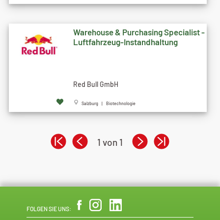
Warehouse & Purchasing Specialist -
Luftfahrzeug-Instandhaltung
Red Bull GmbH
Salzburg | Biotechnologie
1 von 1
FOLGEN SIE UNS: