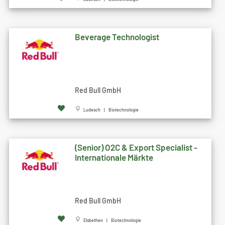
Beverage Technologist
Red Bull GmbH
Ludesch | Biotechnologie
(Senior) O2C & Export Specialist -
Internationale Märkte
Red Bull GmbH
Elsbethen | Biotechnologie