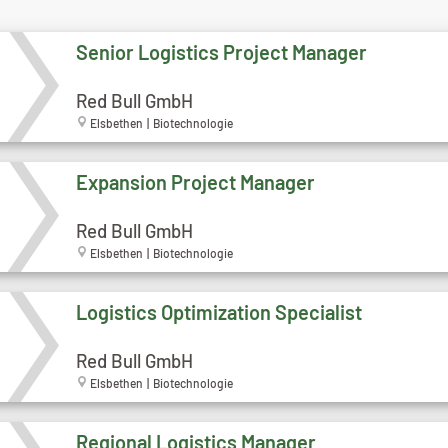
Senior Logistics Project Manager
Red Bull GmbH
Elsbethen | Biotechnologie
Expansion Project Manager
Red Bull GmbH
Elsbethen | Biotechnologie
Logistics Optimization Specialist
Red Bull GmbH
Elsbethen | Biotechnologie
Regional Logistics Manager