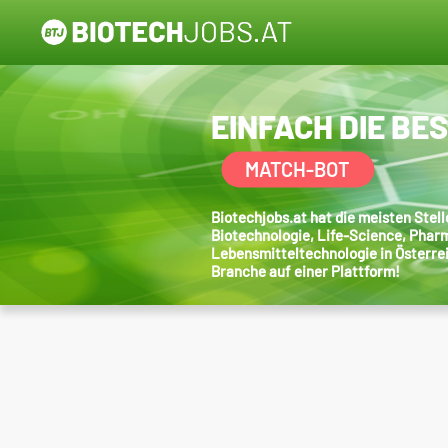
EINFACH DIE BE
MATCH-BOT
Biotechjobs.at hat die meisten Ste
Biotechnologie, Life-Science, Phar
Lebensmitteltechnologie in Österre
Branche auf einer Plattform!