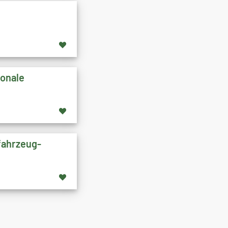
ionale
fahrzeug-