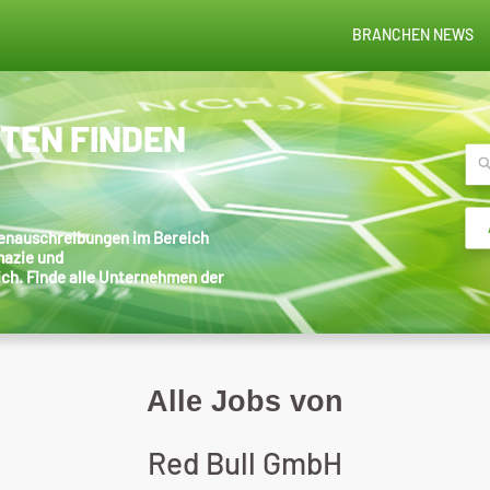
BRANCHEN NEWS
STEN FINDEN
llenauschreibungen im Bereich
mazie und
ich. Finde alle Unternehmen der
Alle Jobs von
Red Bull GmbH