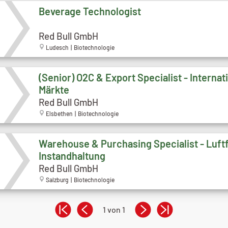
Beverage Technologist
Red Bull GmbH
Ludesch | Biotechnologie
(Senior) O2C & Export Specialist - Internat
Märkte
Red Bull GmbH
Elsbethen | Biotechnologie
Warehouse & Purchasing Specialist - Luft
Instandhaltung
Red Bull GmbH
Salzburg | Biotechnologie
1 von 1