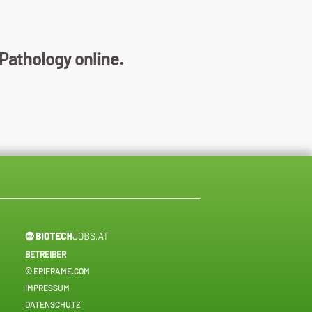
 Pathology online.
BETREIBER
© EPIFRAME.COM
IMPRESSUM
DATENSCHUTZ