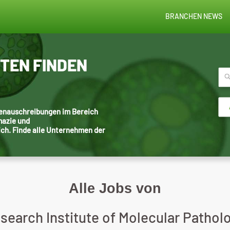
BRANCHEN NEWS
STEN FINDEN
llenauschreibungen im Bereich
mazie und
ich. Finde alle Unternehmen der
Alle Jobs von
search Institute of Molecular Pathol