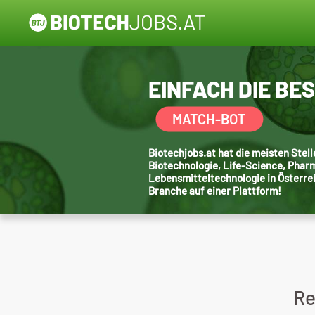
EINFACH DIE BE
MATCH-BOT
Biotechjobs.at hat die meisten Ste
Biotechnologie, Life-Science, Phar
Lebensmitteltechnologie in Österre
Branche auf einer Plattform!
Re