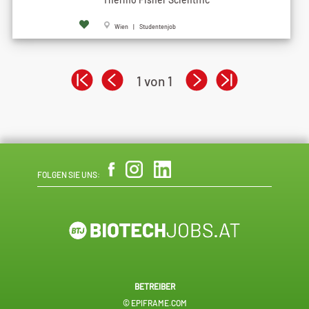
Wien | Studentenjob
1 von 1
FOLGEN SIE UNS:
BETREIBER
© EPIFRAME.COM