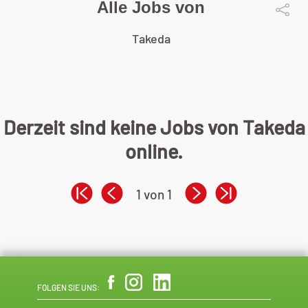
Alle Jobs von
Takeda
Derzeit sind keine Jobs von Takeda
online.
1 von 1
FOLGEN SIE UNS: