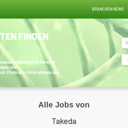
BRANCHEN NEWS
STEN FINDEN
llenauschreibungen im Bereich
mazie und
ich. Finde alle Unternehmen der
Alle Jobs von
Takeda