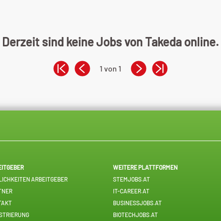
Derzeit sind keine Jobs von Takeda online.
1 von 1
EITGEBER
WEITERE PLATTFORMEN
ICHKEITEN ARBEITGEBER
STEMJOBS.AT
TNER
IT-CAREER.AT
TAKT
BUSINESSJOBS.AT
STRIERUNG
BIOTECHJOBS.AT