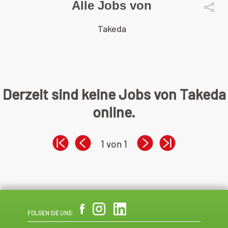
Alle Jobs von
Takeda
Derzeit sind keine Jobs von Takeda
online.
1 von 1
FOLGEN SIE UNS: