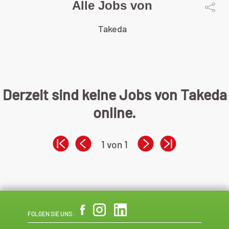
Alle Jobs von
Takeda
Derzeit sind keine Jobs von Takeda
online.
1 von 1
FOLGEN SIE UNS: