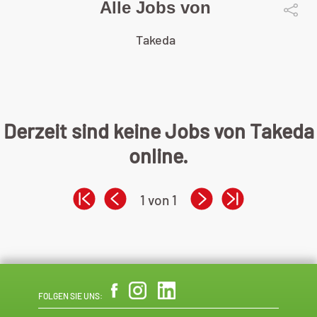
Alle Jobs von
Takeda
Derzeit sind keine Jobs von Takeda
online.
1 von 1
FOLGEN SIE UNS: