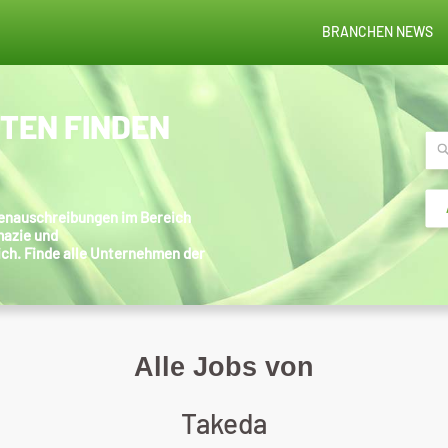
BRANCHEN NEWS
STEN FINDEN
llenauschreibungen im Bereich
mazie und
ich. Finde alle Unternehmen der
Alle Jobs von
Takeda