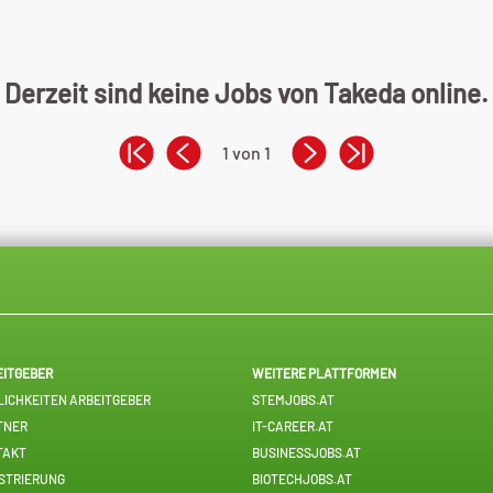
Derzeit sind keine Jobs von Takeda online.
1 von 1
EITGEBER
WEITERE PLATTFORMEN
ICHKEITEN ARBEITGEBER
STEMJOBS.AT
TNER
IT-CAREER.AT
TAKT
BUSINESSJOBS.AT
STRIERUNG
BIOTECHJOBS.AT