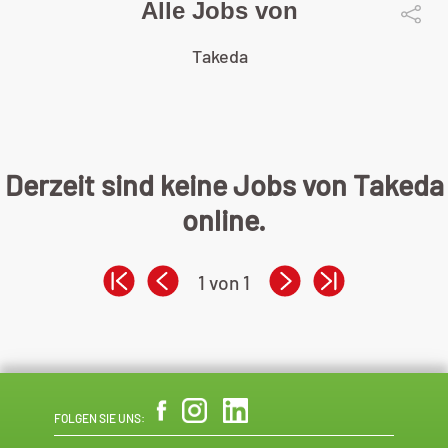
Alle Jobs von
Takeda
Derzeit sind keine Jobs von Takeda
online.
1 von 1
FOLGEN SIE UNS: