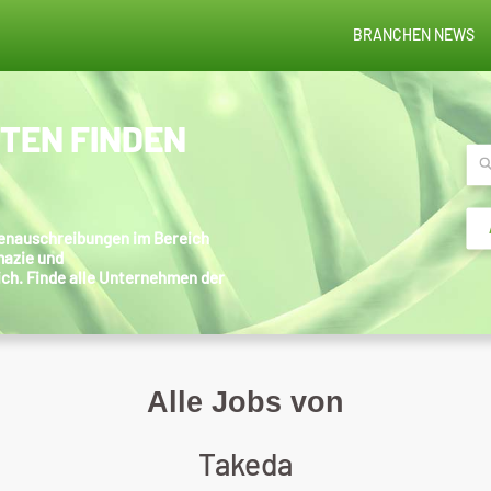
BRANCHEN NEWS
STEN FINDEN
llenauschreibungen im Bereich
mazie und
ich. Finde alle Unternehmen der
Alle Jobs von
Takeda