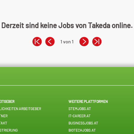
Derzeit sind keine Jobs von Takeda online.
1 von 1
EITGEBER
WEITERE PLATTFORMEN
ICHKEITEN ARBEITGEBER
STEMJOBS.AT
TNER
IT-CAREER.AT
TAKT
BUSINESSJOBS.AT
STRIERUNG
BIOTECHJOBS.AT