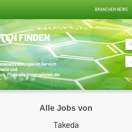
BRANCHEN NEWS
STEN FINDEN
llenauschreibungen im Bereich
mazie und
ich. Finde alle Unternehmen der
Alle Jobs von
Takeda