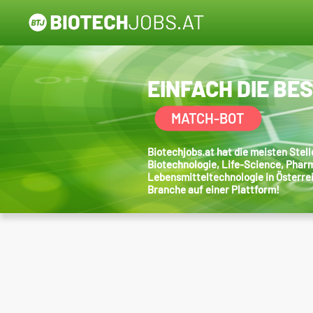
EINFACH DIE BE
MATCH-BOT
Biotechjobs.at hat die meisten Ste
Biotechnologie, Life-Science, Phar
Lebensmitteltechnologie in Österre
Branche auf einer Plattform!