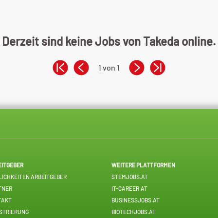
Derzeit sind keine Jobs von Takeda online.
1 von 1
EITGEBER
WEITERE PLATTFORMEN
ICHKEITEN ARBEITGEBER
STEMJOBS.AT
TNER
IT-CAREER.AT
TAKT
BUSINESSJOBS.AT
STRIERUNG
BIOTECHJOBS.AT