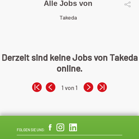
Alle Jobs von
Takeda
Derzeit sind keine Jobs von Takeda
online.
1 von 1
FOLGEN SIE UNS: