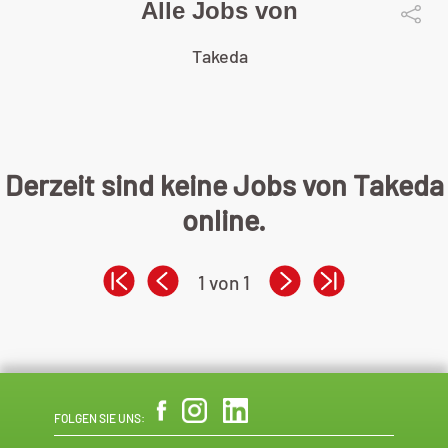
Alle Jobs von
Takeda
Derzeit sind keine Jobs von Takeda
online.
1 von 1
FOLGEN SIE UNS: