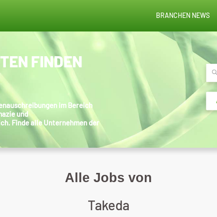
BRANCHEN NEWS
STEN FINDEN
llenauschreibungen im Bereich
mazie und
ich. Finde alle Unternehmen der
Alle Jobs von
Takeda