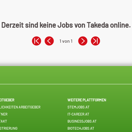
Derzeit sind keine Jobs von Takeda online.
1 von 1
EITGEBER
WEITERE PLATTFORMEN
ICHKEITEN ARBEITGEBER
STEMJOBS.AT
TNER
IT-CAREER.AT
TAKT
BUSINESSJOBS.AT
STRIERUNG
BIOTECHJOBS.AT