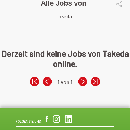
Alle Jobs von
Takeda
Derzeit sind keine Jobs von Takeda
online.
1 von 1
FOLGEN SIE UNS: