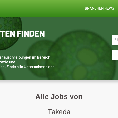
BRANCHEN NEWS
STEN FINDEN
llenauschreibungen im Bereich
mazie und
ich. Finde alle Unternehmen der
Alle Jobs von
Takeda