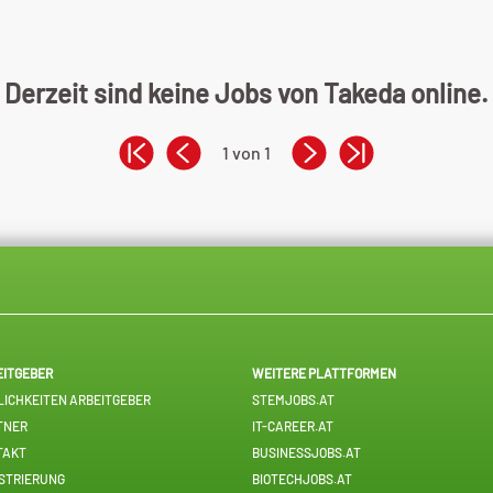
Derzeit sind keine Jobs von Takeda online.
1 von 1
EITGEBER
WEITERE PLATTFORMEN
ICHKEITEN ARBEITGEBER
STEMJOBS.AT
TNER
IT-CAREER.AT
TAKT
BUSINESSJOBS.AT
STRIERUNG
BIOTECHJOBS.AT