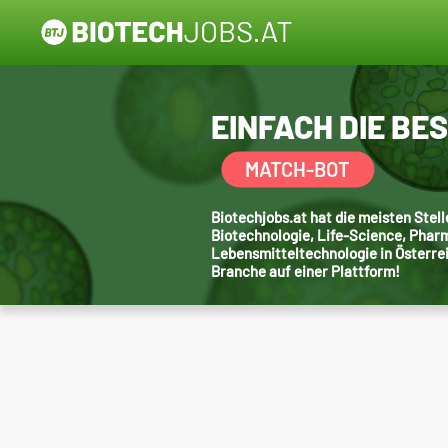
EINFACH DIE BE
MATCH-BOT
Biotechjobs.at hat die meisten Ste
Biotechnologie, Life-Science, Phar
Lebensmitteltechnologie in Österre
Branche auf einer Plattform!