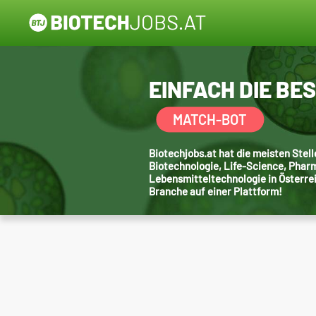
EINFACH DIE BE
MATCH-BOT
Biotechjobs.at hat die meisten Ste
Biotechnologie, Life-Science, Phar
Lebensmitteltechnologie in Österre
Branche auf einer Plattform!