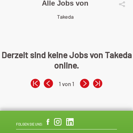
Alle Jobs von
Takeda
Derzeit sind keine Jobs von Takeda
online.
1 von 1
FOLGEN SIE UNS: