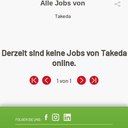
Alle Jobs von
Takeda
Derzeit sind keine Jobs von Takeda
online.
1 von 1
FOLGEN SIE UNS: