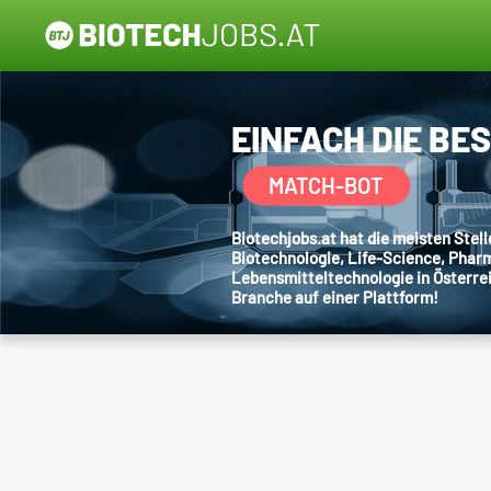
EINFACH DIE BE
MATCH-BOT
Biotechjobs.at hat die meisten Ste
Biotechnologie, Life-Science, Phar
Lebensmitteltechnologie in Österre
Branche auf einer Plattform!