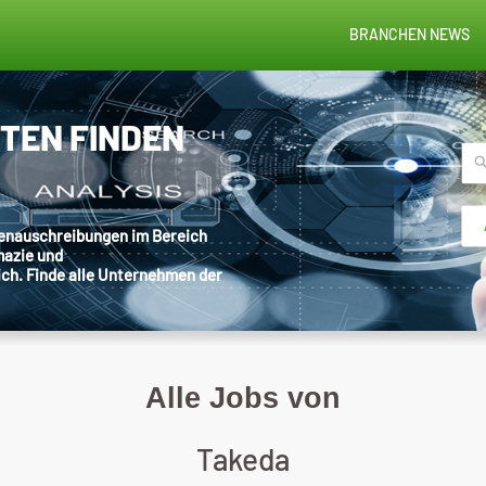
BRANCHEN NEWS
STEN FINDEN
llenauschreibungen im Bereich
mazie und
ich. Finde alle Unternehmen der
Alle Jobs von
Takeda