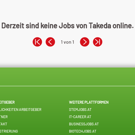
Derzeit sind keine Jobs von Takeda online.
1 von 1
EITGEBER
WEITERE PLATTFORMEN
ICHKEITEN ARBEITGEBER
STEMJOBS.AT
TNER
IT-CAREER.AT
TAKT
BUSINESSJOBS.AT
STRIERUNG
BIOTECHJOBS.AT