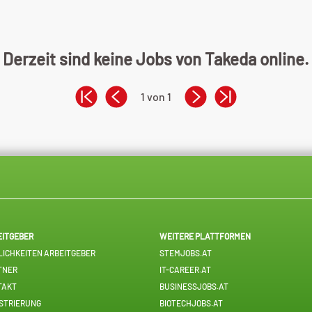
Derzeit sind keine Jobs von Takeda online.
1 von 1
EITGEBER
WEITERE PLATTFORMEN
ICHKEITEN ARBEITGEBER
STEMJOBS.AT
TNER
IT-CAREER.AT
TAKT
BUSINESSJOBS.AT
STRIERUNG
BIOTECHJOBS.AT