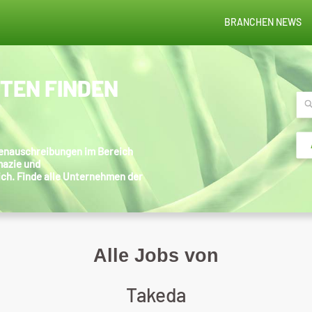
BRANCHEN NEWS
STEN FINDEN
llenauschreibungen im Bereich
mazie und
ich. Finde alle Unternehmen der
Alle Jobs von
Takeda