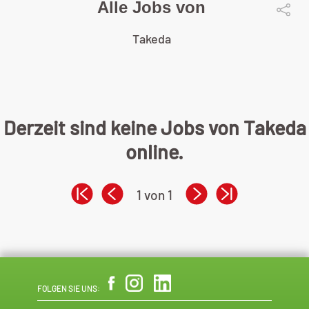
Alle Jobs von
Takeda
Derzeit sind keine Jobs von Takeda
online.
1 von 1
FOLGEN SIE UNS: