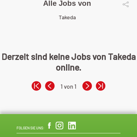
Alle Jobs von
Takeda
Derzeit sind keine Jobs von Takeda
online.
1 von 1
FOLGEN SIE UNS: