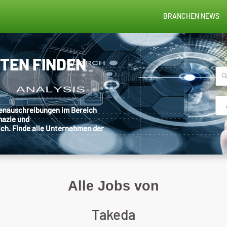
BRANCHEN NEWS
STEN FINDEN
llenauschreibungen im Bereich
mazie und
ich. Finde alle Unternehmen der
Alle Jobs von
Takeda