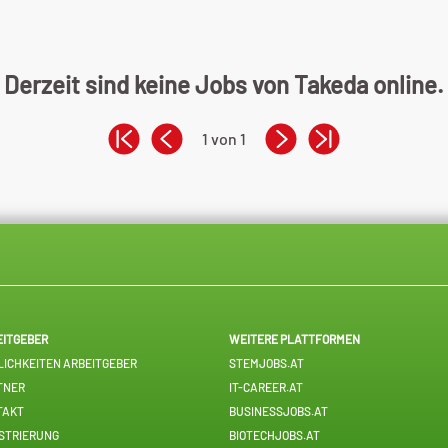
Derzeit sind keine Jobs von Takeda online.
1 von 1
EITGEBER
WEITERE PLATTFORMEN
ICHKEITEN ARBEITGEBER
STEMJOBS.AT
TNER
IT-CAREER.AT
TAKT
BUSINESSJOBS.AT
STRIERUNG
BIOTECHJOBS.AT