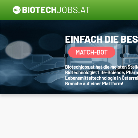
EINFACH DIE BE
MATCH-BOT
Biotechjobs.at hat die meisten Ste
Biotechnologie, Life-Science, Phar
Lebensmitteltechnologie in Österre
Branche auf einer Plattform!