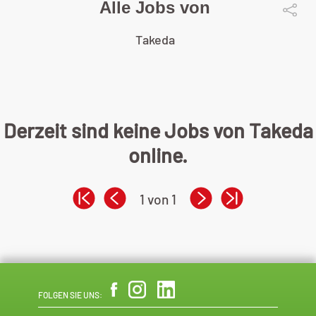
Alle Jobs von
Takeda
Derzeit sind keine Jobs von Takeda
online.
1 von 1
FOLGEN SIE UNS: