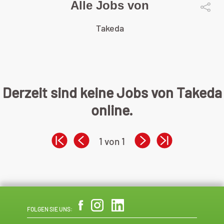
Alle Jobs von
Takeda
Derzeit sind keine Jobs von Takeda
online.
1 von 1
FOLGEN SIE UNS: