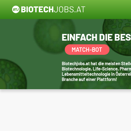
EINFACH DIE BE
MATCH-BOT
Biotechjobs.at hat die meisten Ste
Biotechnologie, Life-Science, Phar
Lebensmitteltechnologie in Österre
Branche auf einer Plattform!