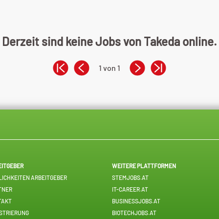
Derzeit sind keine Jobs von Takeda online.
1 von 1
EITGEBER
WEITERE PLATTFORMEN
ICHKEITEN ARBEITGEBER
STEMJOBS.AT
TNER
IT-CAREER.AT
TAKT
BUSINESSJOBS.AT
STRIERUNG
BIOTECHJOBS.AT