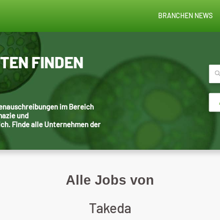
BRANCHEN NEWS
STEN FINDEN
llenauschreibungen im Bereich
mazie und
ich. Finde alle Unternehmen der
Alle Jobs von
Takeda