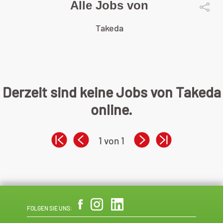
Alle Jobs von
Takeda
Derzeit sind keine Jobs von Takeda
online.
1 von 1
FOLGEN SIE UNS: