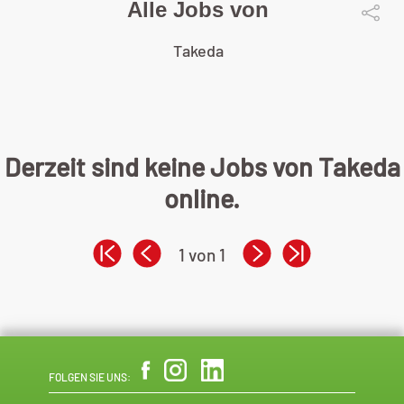
Alle Jobs von
Takeda
Derzeit sind keine Jobs von Takeda
online.
1 von 1
FOLGEN SIE UNS: