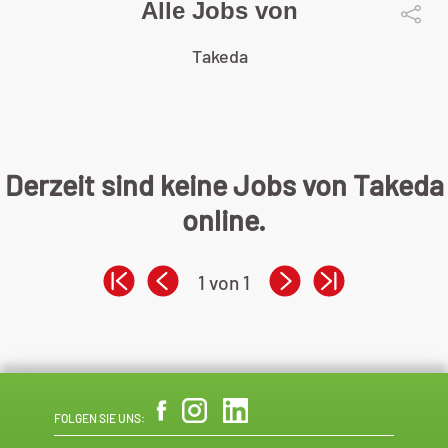
Alle Jobs von
Takeda
Derzeit sind keine Jobs von Takeda
online.
1 von 1
FOLGEN SIE UNS: