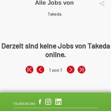
Alle Jobs von
Takeda
Derzeit sind keine Jobs von Takeda
online.
1 von 1
FOLGEN SIE UNS: