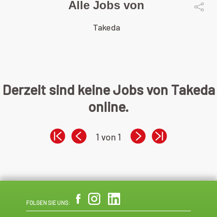
Alle Jobs von
Takeda
Derzeit sind keine Jobs von Takeda
online.
1 von 1
FOLGEN SIE UNS: