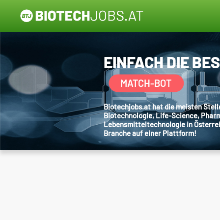
EINFACH DIE BE
MATCH-BOT
Biotechjobs.at hat die meisten Ste
Biotechnologie, Life-Science, Phar
Lebensmitteltechnologie in Österre
Branche auf einer Plattform!