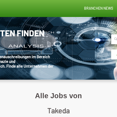
BRANCHEN NEWS
STEN FINDEN
llenauschreibungen im Bereich
mazie und
ich. Finde alle Unternehmen der
Alle Jobs von
Takeda