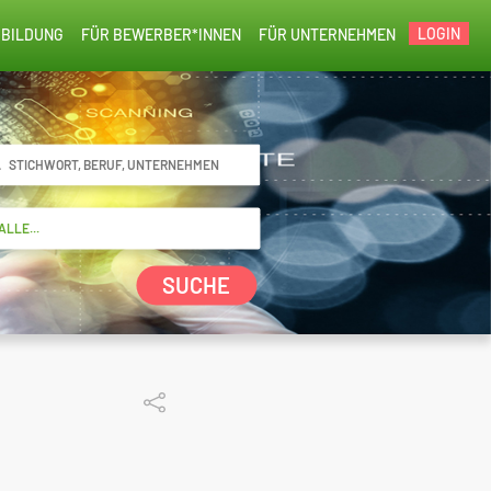
LOGIN
BILDUNG
FÜR BEWERBER*INNEN
FÜR UNTERNEHMEN
SUCHE