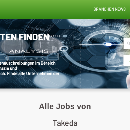
BRANCHEN NEWS
STEN FINDEN
llenauschreibungen im Bereich
mazie und
ich. Finde alle Unternehmen der
Alle Jobs von
Takeda