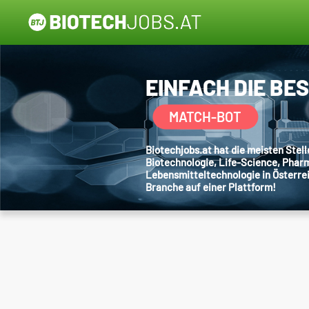
EINFACH DIE BE
MATCH-BOT
Biotechjobs.at hat die meisten Ste
Biotechnologie, Life-Science, Phar
Lebensmitteltechnologie in Österre
Branche auf einer Plattform!