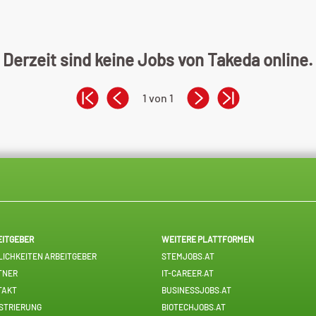
Derzeit sind keine Jobs von Takeda online.
1 von 1
EITGEBER
WEITERE PLATTFORMEN
ICHKEITEN ARBEITGEBER
STEMJOBS.AT
TNER
IT-CAREER.AT
TAKT
BUSINESSJOBS.AT
STRIERUNG
BIOTECHJOBS.AT