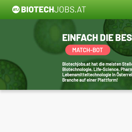
EINFACH DIE BE
MATCH-BOT
Biotechjobs.at hat die meisten Ste
Biotechnologie, Life-Science, Phar
Lebensmitteltechnologie in Österre
Branche auf einer Plattform!