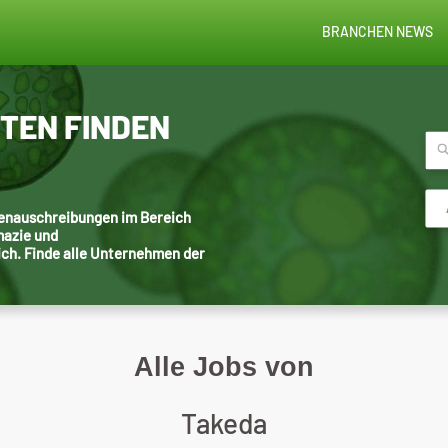
BRANCHEN NEWS
STEN FINDEN
llenauschreibungen im Bereich
mazie und
ich. Finde alle Unternehmen der
Alle Jobs von
Takeda