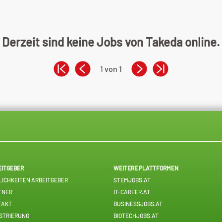
Derzeit sind keine Jobs von Takeda online.
1 von 1
EITGEBER
WEITERE PLATTFORMEN
ICHKEITEN ARBEITGEBER
STEMJOBS.AT
TNER
IT-CAREER.AT
TAKT
BUSINESSJOBS.AT
STRIERUNG
BIOTECHJOBS.AT