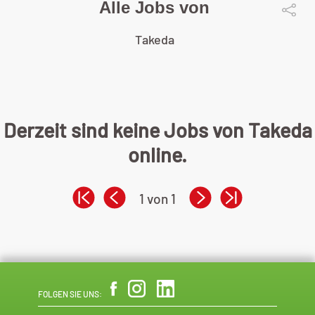
Alle Jobs von
Takeda
Derzeit sind keine Jobs von Takeda
online.
1 von 1
FOLGEN SIE UNS: