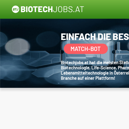
EINFACH DIE BE
MATCH-BOT
Biotechjobs.at hat die meisten Ste
Biotechnologie, Life-Science, Phar
Lebensmitteltechnologie in Österre
Branche auf einer Plattform!