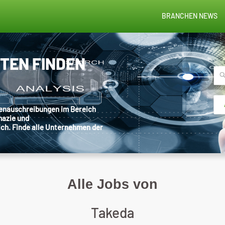
BRANCHEN NEWS
STEN FINDEN
llenauschreibungen im Bereich
mazie und
ich. Finde alle Unternehmen der
Alle Jobs von
Takeda