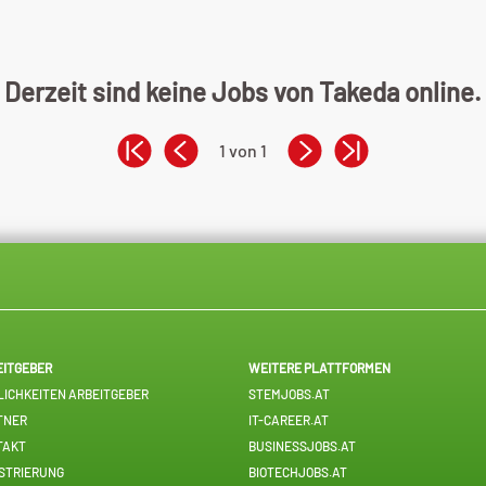
Derzeit sind keine Jobs von Takeda online.
1 von 1
EITGEBER
WEITERE PLATTFORMEN
ICHKEITEN ARBEITGEBER
STEMJOBS.AT
TNER
IT-CAREER.AT
TAKT
BUSINESSJOBS.AT
STRIERUNG
BIOTECHJOBS.AT