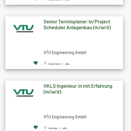
Senior Terminplaner:in/Project
Scheduler Anlagenbau (m/w/d)
VTU Engineering GmbH
Österreich | alle...
HKLS Ingenieur:in mit Erfahrung
(m/w/d)
VTU Engineering GmbH
Kärnten | alle...