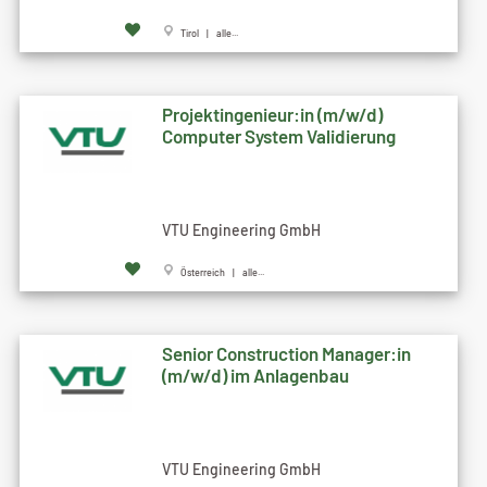
Tirol | alle...
Projektingenieur:in (m/w/d)
Computer System Validierung
VTU Engineering GmbH
Österreich | alle...
Senior Construction Manager:in
(m/w/d) im Anlagenbau
VTU Engineering GmbH