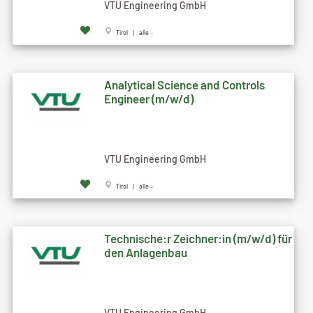
VTU Engineering GmbH
Tirol | alle...
Analytical Science and Controls
Engineer (m/w/d)
VTU Engineering GmbH
Tirol | alle...
Technische:r Zeichner:in (m/w/d) für
den Anlagenbau
VTU Engineering GmbH