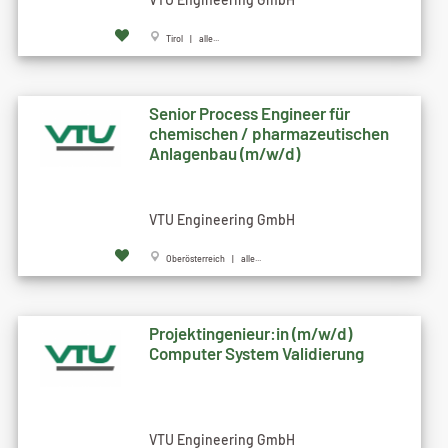
Tirol | alle...
Senior Process Engineer für
chemischen / pharmazeutischen
Anlagenbau (m/w/d)
VTU Engineering GmbH
Oberösterreich | alle...
Projektingenieur:in (m/w/d)
Computer System Validierung
VTU Engineering GmbH