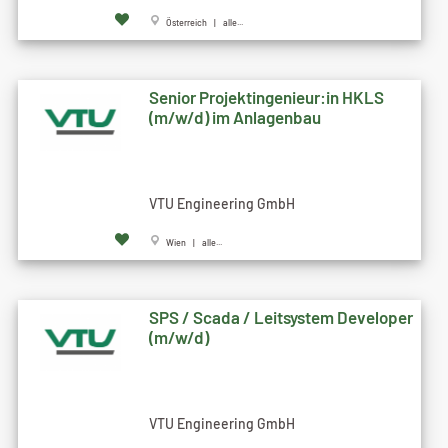
Österreich | alle...
Senior Projektingenieur:in HKLS
(m/w/d) im Anlagenbau
VTU Engineering GmbH
Wien | alle...
SPS / Scada / Leitsystem Developer
(m/w/d)
VTU Engineering GmbH