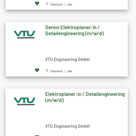
Österreich | alle...
Senior Elektroplaner:in /
Detailengineering (m/w/d)
VTU Engineering GmbH
Österreich | alle...
Elektroplaner:in / Detailengineering
(m/w/d)
VTU Engineering GmbH