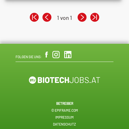
1 von 1
FOLGEN SIE UNS:
BETREIBER
© EPIFRAME.COM
IMPRESSUM
DATENSCHUTZ