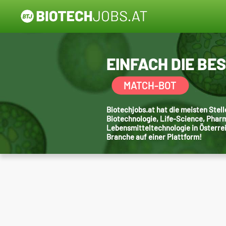
EINFACH DIE BE
MATCH-BOT
Biotechjobs.at hat die meisten Ste
Biotechnologie, Life-Science, Phar
Lebensmitteltechnologie in Österre
Branche auf einer Plattform!