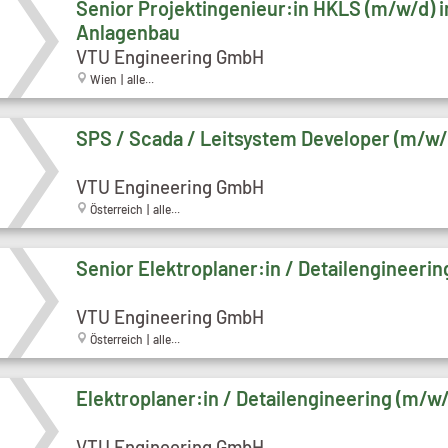
Senior Projektingenieur:in HKLS (m/w/d) 
Anlagenbau
VTU Engineering GmbH
Wien | alle...
SPS / Scada / Leitsystem Developer (m/w/
VTU Engineering GmbH
Österreich | alle...
Senior Elektroplaner:in / Detailengineeri
VTU Engineering GmbH
Österreich | alle...
Elektroplaner:in / Detailengineering (m/w
VTU Engineering GmbH