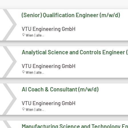
(Senior) Qualification Engineer (m/w/d)
VTU Engineering GmbH
Wien | alle...
Analytical Science and Controls Engineer
VTU Engineering GmbH
Wien | alle...
AI Coach & Consultant (m/w/d)
VTU Engineering GmbH
Wien | alle...
Manufacturing Science and Technology E