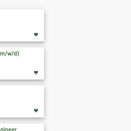
 (m/w/d)
ngineer