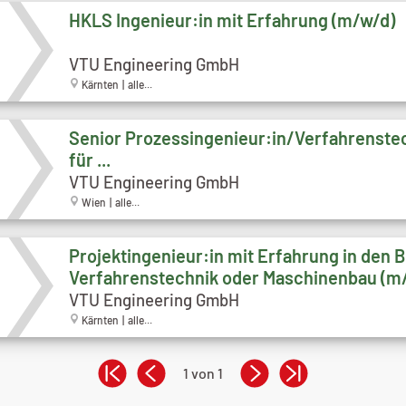
HKLS Ingenieur:in mit Erfahrung (m/w/d)
VTU Engineering GmbH
Kärnten | alle...
Senior Prozessingenieur:in/Verfahrenstec
für ...
VTU Engineering GmbH
Wien | alle...
Projektingenieur:in mit Erfahrung in den 
Verfahrenstechnik oder Maschinenbau (m
VTU Engineering GmbH
Kärnten | alle...
1 von 1